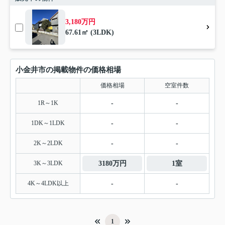
3,180万円
67.61㎡ (3LDK)
小金井市の掲載物件の価格相場
価格相場
空室件数
1R～1K
-
-
1DK～1LDK
-
-
2K～2LDK
-
-
3K～3LDK
3180万円
1室
4K～4LDK以上
-
-
1