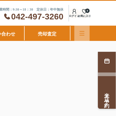
業時間：9:30～18：30 定休日：年中無休
0
042-497-3260
ログイン
お気に入り
い合わせ
売却査定
来店予約