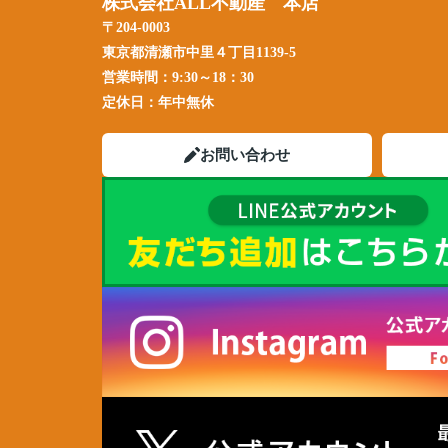
株式会社ALL不動産 本店
〒204-0003
東京都清瀬市中里４丁目1139-5
営業時間：
9:30～18：30
定休日：
年中無休
お問い合わせ