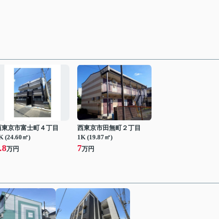
西東京市富士町４丁目
西東京市田無町２丁目
K (24.60㎡)
1K (19.87㎡)
.8
7
万円
万円