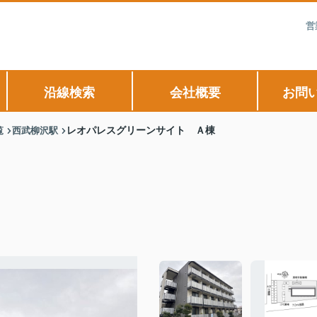
営
沿線検索
会社概要
お問
覧
西武柳沢駅
レオパレスグリーンサイト Ａ棟