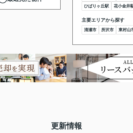
ひばりヶ丘駅
花小金井
主要エリアから探す
清瀬市
所沢市
東村山
更新情報