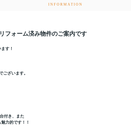
INFORMATION
きリフォーム済み物件のご案内です
います！
でございます。
2台付き、また
も魅力的です！！