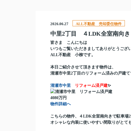
2026.06.27
ALL不動産 売却委任物件
中里2丁目 ４LDK全室南向
皆さま こんにちは
いつもご覧いただきましてありがとうござ
ALL不動産 小柳です。
本日ご紹介させて頂きます物件は、
清瀬市中里2丁目のリフォーム済みの戸建て
清瀬市中里
リフォーム済戸建
✨
4080万円
物件詳細へ
こちらの物件、４LDK全室南向きで駐車場
オシャレな内装に使いやすい間取りがとて