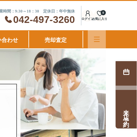
業時間：9:30～18：30 定休日：年中無休
0
042-497-3260
ログイン
お気に入り
い合わせ
売却査定
来店予約