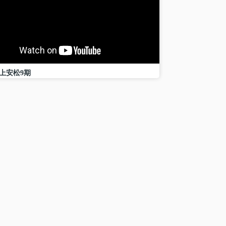
上安松9期
介も行っております！