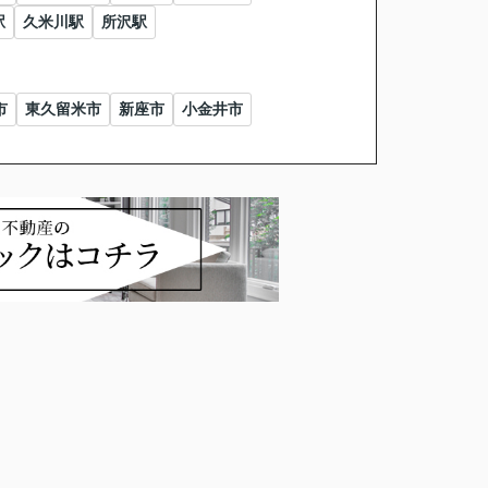
駅
久米川駅
所沢駅
市
東久留米市
新座市
小金井市