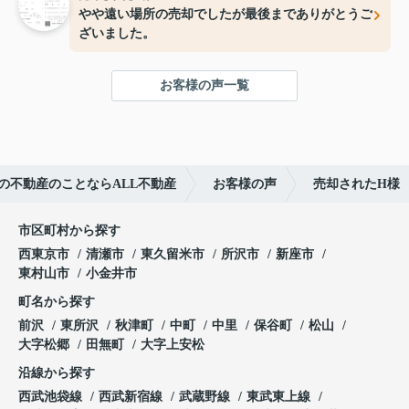
やや遠い場所の売却でしたが最後までありがとうご
ざいました。
お客様の声一覧
の不動産のことならALL不動産
お客様の声
売却されたH様
市区町村から探す
西東京市
清瀬市
東久留米市
所沢市
新座市
東村山市
小金井市
町名から探す
前沢
東所沢
秋津町
中町
中里
保谷町
松山
大字松郷
田無町
大字上安松
沿線から探す
西武池袋線
西武新宿線
武蔵野線
東武東上線