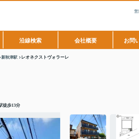
営
沿線検索
会社概要
お問
新秋津駅
レオネクストヴォラーレ
徒歩13分