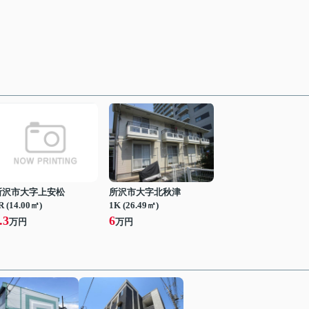
所沢市大字上安松
所沢市大字北秋津
R (14.00㎡)
1K (26.49㎡)
.3
6
万円
万円