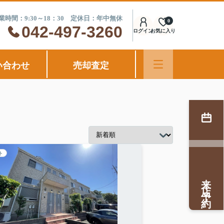
業時間：9:30～18：30 定休日：年中無休
0
042-497-3260
ログイン
お気に入り
い合わせ
売却査定
ト
来店予約