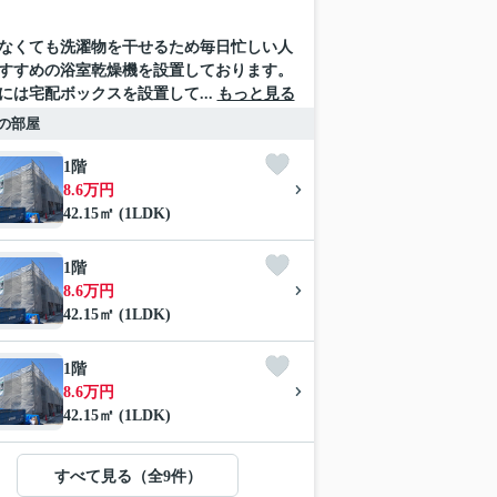
なくても洗濯物を干せるため毎日忙しい人
すすめの浴室乾燥機を設置しております。
には宅配ボックスを設置して...
もっと見る
の部屋
1階
8.6万円
42.15㎡ (1LDK)
1階
8.6万円
42.15㎡ (1LDK)
1階
8.6万円
42.15㎡ (1LDK)
すべて見る（全9件）