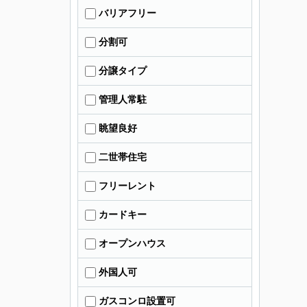
バリアフリー
分割可
分譲タイプ
管理人常駐
眺望良好
二世帯住宅
フリーレント
カードキー
オープンハウス
外国人可
ガスコンロ設置可