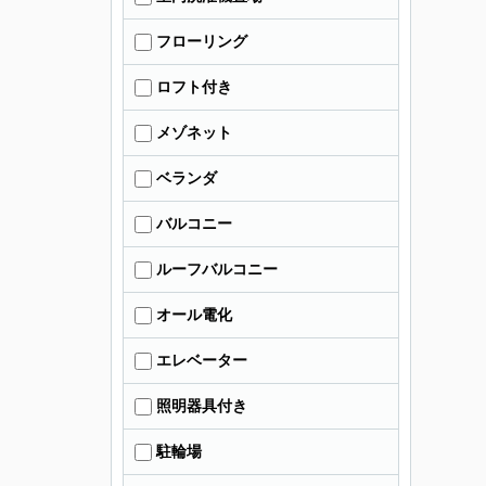
フローリング
ロフト付き
メゾネット
ベランダ
バルコニー
ルーフバルコニー
オール電化
エレベーター
照明器具付き
駐輪場