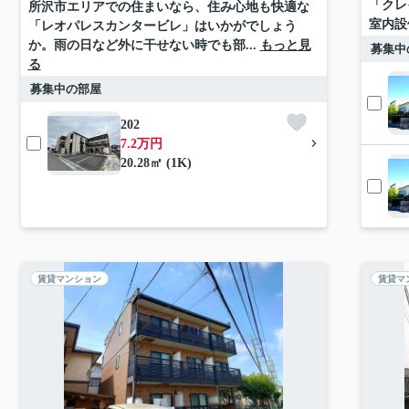
「クレ
所沢市エリアでの住まいなら、住み心地も快適な
室内設
「レオパレスカンタービレ」はいかがでしょう
か。雨の日など外に干せない時でも部...
もっと見
募集中
る
募集中の部屋
202
7.2万円
20.28㎡ (1K)
賃貸マンション
賃貸マ