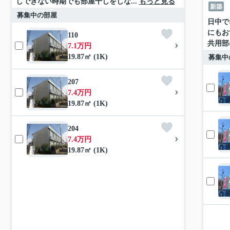
しできない時期でも部屋干しをしな...
もっと見る
新築
募集中の部屋
日中で
にもお
110
共用部
7.1万円
19.87㎡ (1K)
募集中
207
7.4万円
19.87㎡ (1K)
204
7.4万円
19.87㎡ (1K)