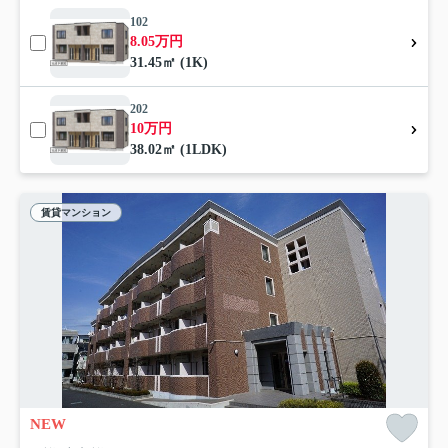
102
8.05万円
31.45㎡ (1K)
202
10万円
38.02㎡ (1LDK)
賃貸マンション
NEW