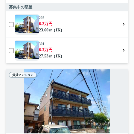
募集中の部屋
202
6.2万円
23.60㎡ (1K)
301
6.3万円
27.53㎡ (1K)
賃貸マンション