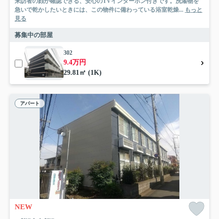
来訪者の顔が確認できる、安心のTVインターホン付きです。洗濯物を
急いで乾かしたいときには、この物件に備わっている浴室乾燥...
もっと
見る
募集中の部屋
302
9.4万円
29.81㎡ (1K)
アパート
NEW