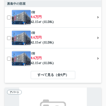
募集中の部屋
1階
8.6万円
42.15㎡ (1LDK)
1階
8.6万円
42.15㎡ (1LDK)
1階
8.6万円
42.15㎡ (1LDK)
すべて見る（全9戸）
アパート