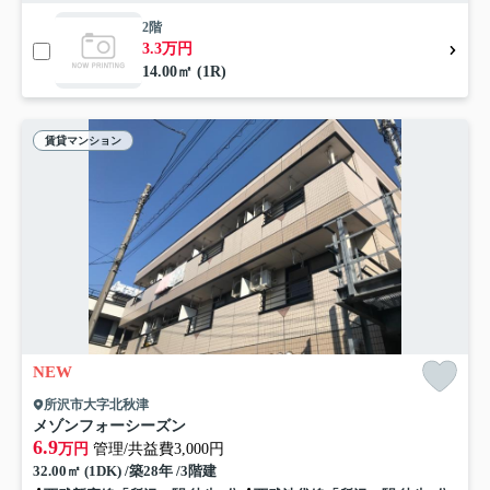
2階
3.3万円
14.00㎡ (1R)
賃貸マンション
NEW
所沢市大字北秋津
メゾンフォーシーズン
6.9
万円
管理/共益費3,000円
32.00㎡ (1DK) /築28年 /3階建