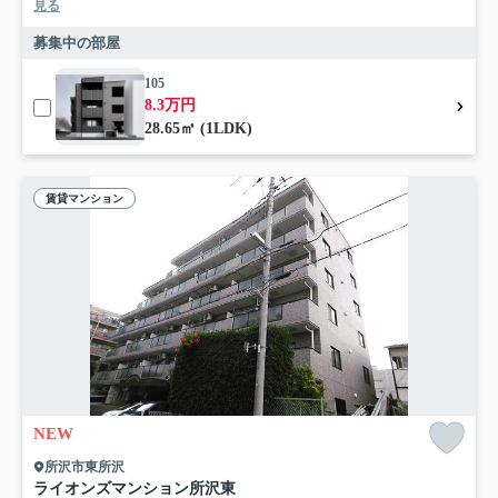
見る
募集中の部屋
105
8.3万円
28.65㎡ (1LDK)
賃貸マンション
NEW
所沢市東所沢
ライオンズマンション所沢東