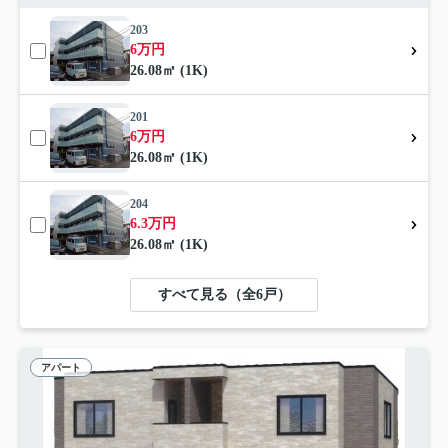
203
6万円
26.08㎡ (1K)
201
6万円
26.08㎡ (1K)
204
6.3万円
26.08㎡ (1K)
すべて見る（全6戸）
アパート