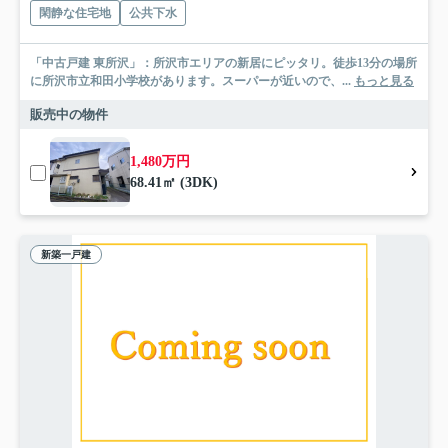
閑静な住宅地
公共下水
「中古戸建 東所沢」：所沢市エリアの新居にピッタリ。徒歩13分の場所
に所沢市立和田小学校があります。スーパーが近いので、...
もっと見る
販売中の物件
1,480万円
68.41㎡ (3DK)
新築一戸建