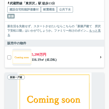
武蔵野線「東所沢」駅 徒歩13分
建設住宅性能評価書付
耐震構造
公共下水
新築
新生活を失敗せず、スタートさせたいならこちらの「新築戸建て 所沢
下安松22期」はいかがでしょうか。ファミリー向けのポイン...
もっと見
る
販売中の物件
5,299万円
116.19㎡ (4LDK)
新築一戸建