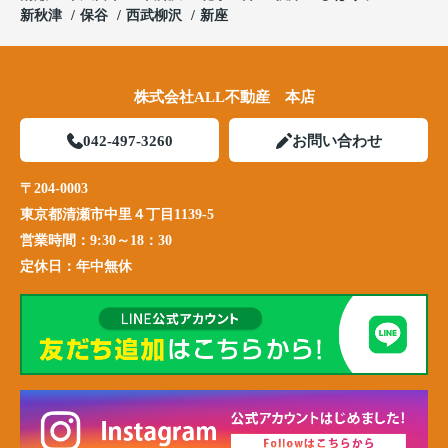
新秋津
保谷
西武柳沢
新座
株式会社ALL不動産 本店
042-497-3260
お問い合わせ
〒204-0003
東京都清瀬市中里４丁目1139-5
営業時間：
9:30～18：30
定休日：
年中無休