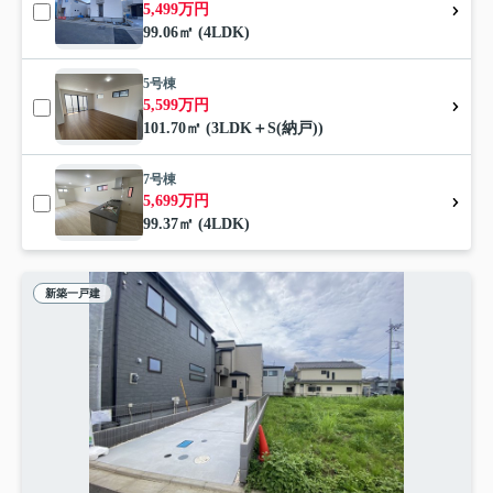
5,499万円
99.06㎡ (4LDK)
5号棟
5,599万円
101.70㎡ (3LDK＋S(納戸))
7号棟
5,699万円
99.37㎡ (4LDK)
新築一戸建