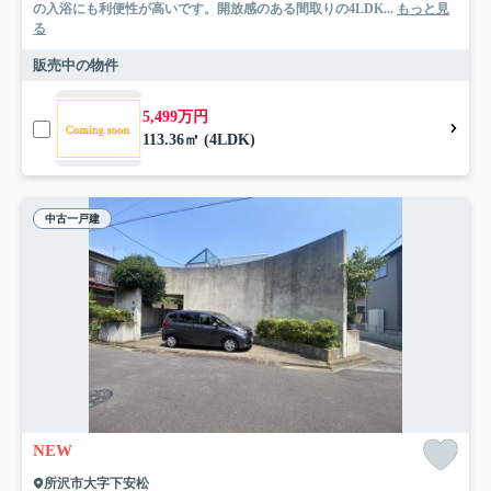
の入浴にも利便性が高いです。開放感のある間取りの4LDK...
もっと見
る
販売中の物件
5,499万円
113.36㎡ (4LDK)
中古一戸建
NEW
所沢市大字下安松