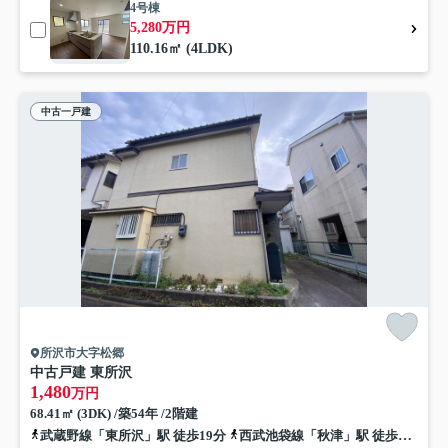
4号棟
5,280万円
110.16㎡ (4LDK)
中古一戸建
所沢市大字松郷
中古戸建 東所沢
1,480
万円
68.41㎡ (3DK) /築54年 /2階建
武蔵野線「東所沢」駅 徒歩19分
西武池袋線「秋津」駅 徒歩29分