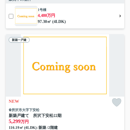
1号棟
4,480万円
97.30㎡ (4LDK)
新築一戸建
NEW
所沢市大字下安松
新築戸建て 所沢下安松22期
5,299
万円
116.19㎡ (4LDK) /新築 /2階建