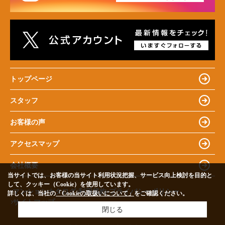
トップページ
スタッフ
お客様の声
アクセスマップ
会社概要
当サイトでは、お客様の当サイト利用状況把握、サービス向上検討を目的と
して、クッキー（Cookie）を使用しています。
マンションカタログ
利用規約
プライバシーポリシー
詳しくは、当社の
「Cookieの取扱いについて」
をご確認ください。
サイトマップ
閉じる