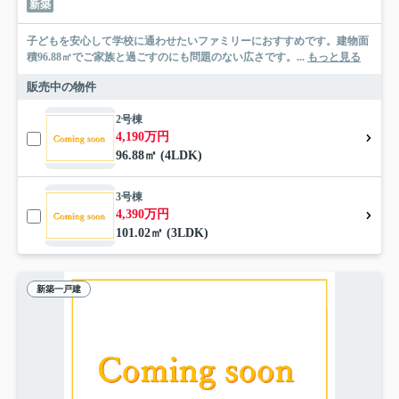
新築
子どもを安心して学校に通わせたいファミリーにおすすめです。建物面
積96.88㎡でご家族と過ごすのにも問題のない広さです。...
もっと見る
販売中の物件
2号棟
4,190万円
96.88㎡ (4LDK)
3号棟
4,390万円
101.02㎡ (3LDK)
新築一戸建