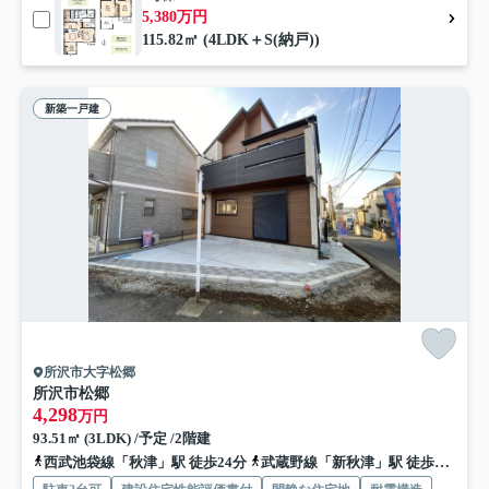
5,380万円
115.82㎡ (4LDK＋S(納戸))
新築一戸建
所沢市大字松郷
所沢市松郷
4,298
万円
93.51㎡ (3LDK) /予定 /2階建
西武池袋線「秋津」駅 徒歩24分
武蔵野線「新秋津」駅 徒歩23分