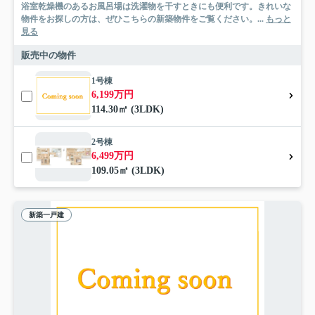
浴室乾燥機のあるお風呂場は洗濯物を干すときにも便利です。きれいな
物件をお探しの方は、ぜひこちらの新築物件をご覧ください。...
もっと
見る
販売中の物件
1号棟
6,199万円
114.30㎡ (3LDK)
2号棟
6,499万円
109.05㎡ (3LDK)
新築一戸建