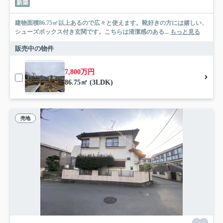
新築
建物面積86.75㎡以上あるので広々と使えます。靴好きの方には嬉しい、
シューズボックス付き玄関です。こちらは清潔感のある...
もっと見る
販売中の物件
7,800万円
86.75㎡ (3LDK)
売地