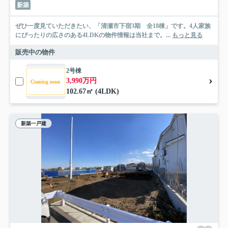
新築
ぜひ一度見ていただきたい、「清瀬市下宿3期 全18棟」です。4人家族
にぴったりの広さのある4LDKの物件情報は当社まで。...
もっと見る
販売中の物件
2号棟
3,990万円
102.67㎡ (4LDK)
新築一戸建