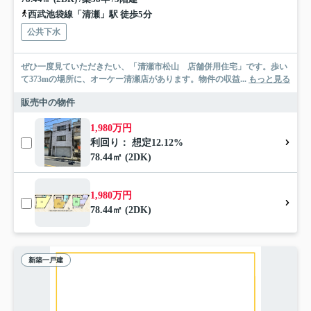
西武池袋線「清瀬」駅 徒歩5分
公共下水
ぜひ一度見ていただきたい、「清瀬市松山 店舗併用住宅」です。歩い
て373mの場所に、オーケー清瀬店があります。物件の収益...
もっと見る
販売中の物件
1,980万円
利回り： 想定12.12%
78.44㎡ (2DK)
1,980万円
78.44㎡ (2DK)
新築一戸建