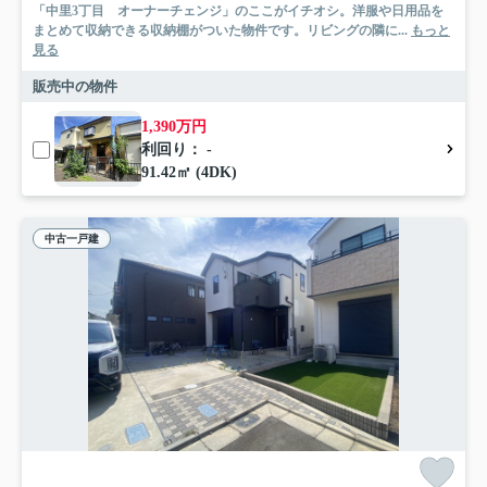
「中里3丁目 オーナーチェンジ」のここがイチオシ。洋服や日用品を
まとめて収納できる収納棚がついた物件です。リビングの隣に...
もっと
見る
販売中の物件
1,390万円
利回り： -
91.42㎡ (4DK)
中古一戸建