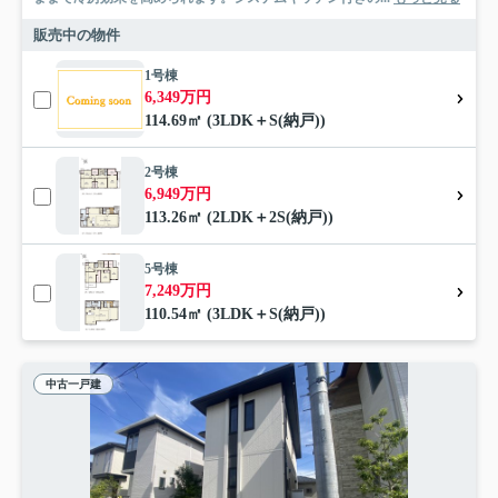
販売中の物件
1号棟
6,349万円
114.69㎡ (3LDK＋S(納戸))
2号棟
6,949万円
113.26㎡ (2LDK＋2S(納戸))
5号棟
7,249万円
110.54㎡ (3LDK＋S(納戸))
中古一戸建