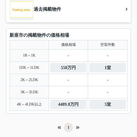
過去掲載物件
新座市の掲載物件の価格相場
価格相場
空室件数
1R～1K
-
-
1DK～1LDK
550万円
1室
2K～2LDK
-
-
3K～3LDK
-
-
4K～4LDK以上
4489.8万円
5室
1