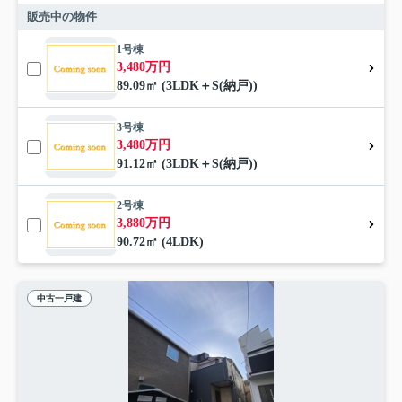
販売中の物件
1号棟
3,480万円
89.09㎡ (3LDK＋S(納戸))
3号棟
3,480万円
91.12㎡ (3LDK＋S(納戸))
2号棟
3,880万円
90.72㎡ (4LDK)
中古一戸建