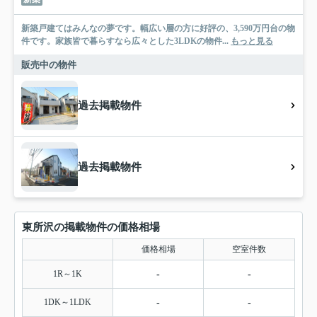
新築戸建てはみんなの夢です。幅広い層の方に好評の、3,590万円台の物
件です。家族皆で暮らすなら広々とした3LDKの物件...
もっと見る
販売中の物件
過去掲載物件
過去掲載物件
東所沢の掲載物件の価格相場
価格相場
空室件数
1R～1K
-
-
1DK～1LDK
-
-