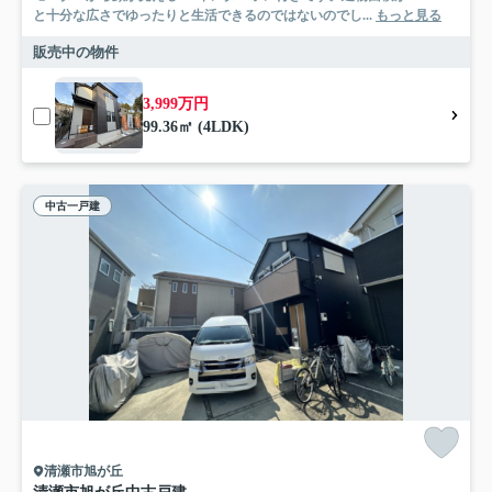
と十分な広さでゆったりと生活できるのではないのでし...
もっと見る
販売中の物件
3,999万円
99.36㎡ (4LDK)
中古一戸建
清瀬市旭が丘