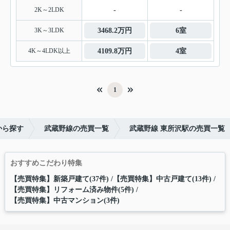
2K～2LDK
-
-
3K～3LDK
3468.2万円
6室
4K～4LDK以上
4109.8万円
4室
1
から探す
武蔵野線の売買一覧
武蔵野線 東所沢駅の売買一覧
おすすめこだわり特集
【売買特集】新築戸建て(37件)
【売買特集】中古戸建て(13件)
【売買特集】リフォーム済み物件(5件)
【売買特集】中古マンション(3件)