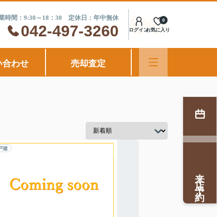
業時間：9:30～18：30 定休日：年中無休
0
042-497-3260
ログイン
お気に入り
い合わせ
売却査定
戸建
来店予約