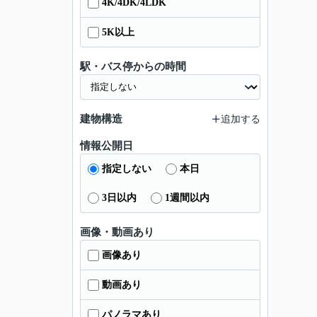
4K/4DK/4LDK
5K以上
駅・バス停からの時間
建物構造
追加する
情報公開日
指定しない
本日
3日以内
1週間以内
画像・動画あり
画像あり
動画あり
パノラマあり