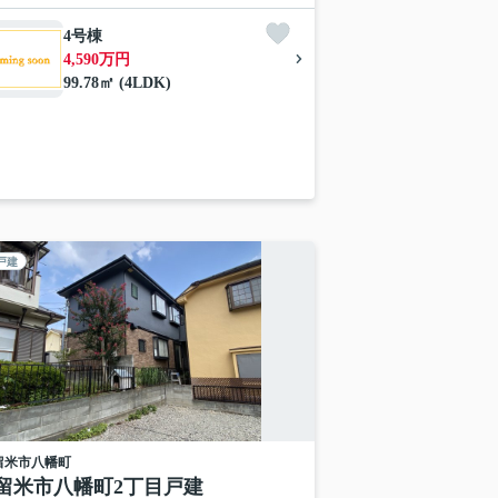
4号棟
4,590万円
99.78㎡ (4LDK)
戸建
留米市
八幡町
留米市八幡町2丁目戸建