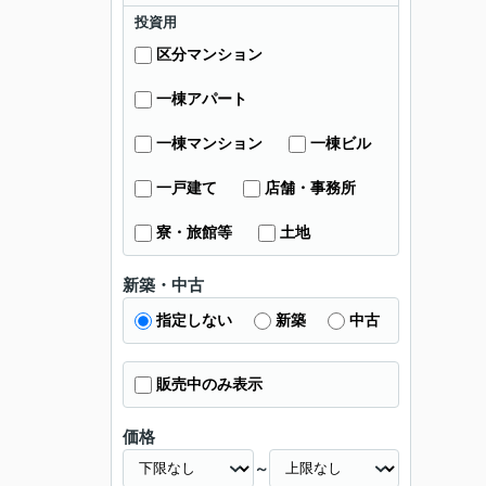
投資用
区分マンション
一棟アパート
一棟マンション
一棟ビル
一戸建て
店舗・事務所
寮・旅館等
土地
新築・中古
指定しない
新築
中古
販売中のみ表示
価格
～