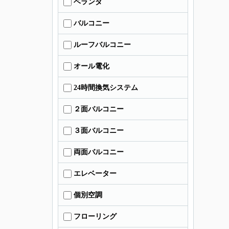
ベランダ
バルコニー
ルーフバルコニー
オール電化
24時間換気システム
２面バルコニー
３面バルコニー
両面バルコニー
エレベーター
個別空調
フローリング