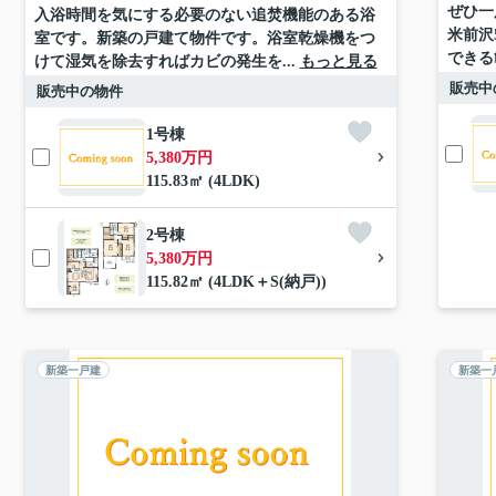
ぜひ一
入浴時間を気にする必要のない追焚機能のある浴
米前沢
室です。新築の戸建て物件です。浴室乾燥機をつ
できる
けて湿気を除去すればカビの発生を...
もっと見る
販売中
販売中の物件
1号棟
5,380万円
115.83㎡ (4LDK)
2号棟
5,380万円
115.82㎡ (4LDK＋S(納戸))
新築一戸建
新築一