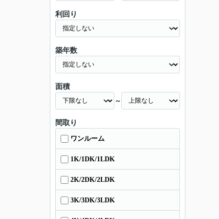
利回り
築年数
面積
～
間取り
ワンルーム
1K/1DK/1LDK
2K/2DK/2LDK
3K/3DK/3LDK