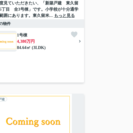
度見ていただきたい、「新築戸建 東久留
5丁目 全3号棟」です。小学校が十分通学
範囲にあります。東久留米...
もっと見る
の物件
1号棟
4,380万円
84.64㎡ (3LDK)
戸建