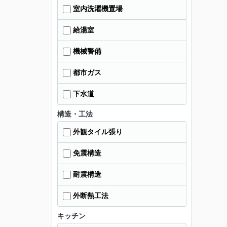
室内洗濯機置場
給湯室
機械警備
都市ガス
下水道
構造・工法
外観タイル張り
免震構造
耐震構造
外断熱工法
キッチン