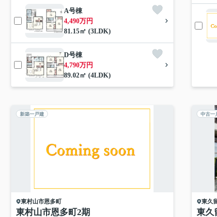
A号棟
4,490万円
81.15㎡ (3LDK)
D号棟
4,790万円
89.02㎡ (4LDK)
新築一戸建
中古一
東村山市
恩多町
東久
東村山市恩多町2期
東久