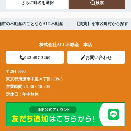
さらに町名を選択
検索
瀬市の不動産のことならALL不動産
【賃貸】を市区町村から探す
株式会社ALL不動産 本店
042-497-3260
お問い合わせ
〒204-0003
東京都清瀬市中里４丁目1139-5
営業時間：
9:30～18：30
定休日：
年中無休