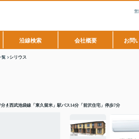
営
沿線検索
会社概要
お問
一覧
シリウス
7分
西武池袋線「東久留米」駅バス14分「前沢住宅」停歩7分