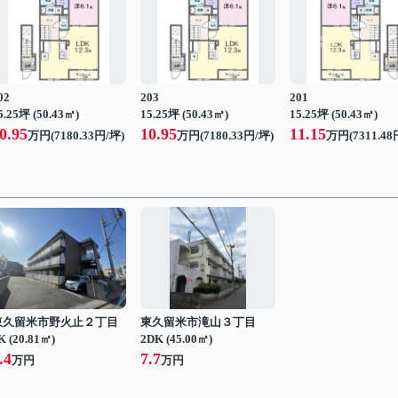
02
203
201
5.25坪 (50.43㎡)
15.25坪 (50.43㎡)
15.25坪 (50.43㎡)
0.95
10.95
11.15
万円(7180.33円/坪)
万円(7180.33円/坪)
万円(7311.48
東久留米市野火止２丁目
東久留米市滝山３丁目
K (20.81㎡)
2DK (45.00㎡)
.4
7.7
万円
万円