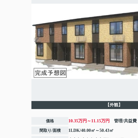
【外観】
価格
10.35万円～11.15万円
管理/共益費
間取り/面積
1LDK/40.00㎡～50.43㎡