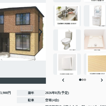
3,900円
築年
2026年8月(予定)
駐車
空有(4台)