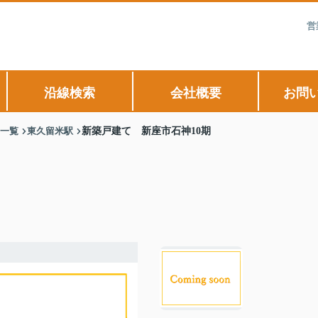
営
沿線検索
会社概要
お問
)一覧
東久留米駅
新築戸建て 新座市石神10期