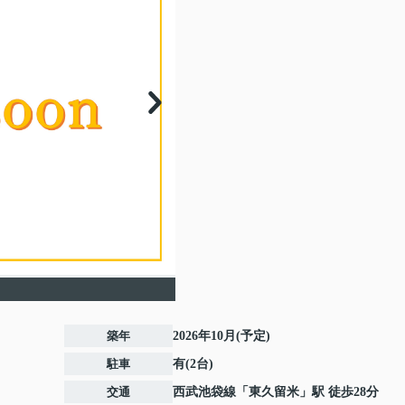
築年
2026年10月(予定)
駐車
有(2台)
交通
西武池袋線
「
東久留米
」駅 徒歩28分