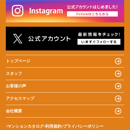
トップページ
スタッフ
お客様の声
アクセスマップ
会社概要
マンションカタログ
利用規約
プライバシーポリシー