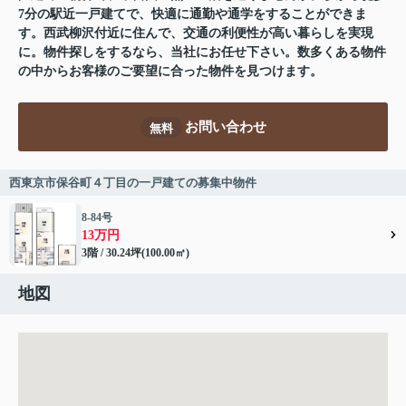
7分の駅近一戸建てで、快適に通勤や通学をすることができま
す。西武柳沢付近に住んで、交通の利便性が高い暮らしを実現
に。物件探しをするなら、当社にお任せ下さい。数多くある物件
の中からお客様のご要望に合った物件を見つけます。
お問い合わせ
無料
西東京市保谷町４丁目の一戸建ての募集中物件
8-84号
13万円
3階 / 30.24坪(100.00㎡)
地図