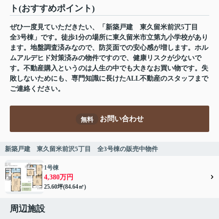
ト(おすすめポイント)
ぜひ一度見ていただきたい、「新築戸建 東久留米前沢5丁目
全3号棟」です。徒歩1分の場所に東久留米市立第九小学校があり
ます。地盤調査済みなので、防災面での安心感が増します。ホル
ムアルデヒド対策済みの物件ですので、健康リスクが少ないで
す。不動産購入というのは人生の中でも大きなお買い物です。失
敗しないためにも、専門知識に長けたALL不動産のスタッフまで
ご連絡ください。
お問い合わせ
無料
新築戸建 東久留米前沢5丁目 全3号棟の販売中物件
1号棟
4,380万円
25.60坪(84.64㎡)
周辺施設