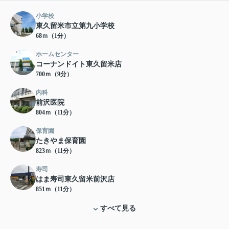
小学校
東久留米市立第九小学校
68ｍ（1分）
ホームセンター
コーナンドイト東久留米店
700ｍ（9分）
内科
前沢医院
804ｍ（11分）
保育園
たきやま保育園
823ｍ（11分）
寿司
はま寿司東久留米前沢店
851ｍ（11分）
すべて見る