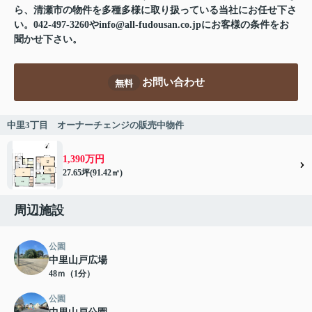
ら、清瀬市の物件を多種多様に取り扱っている当社にお任せ下さ
い。042-497-3260やinfo@all-fudousan.co.jpにお客様の条件をお
聞かせ下さい。
お問い合わせ
無料
中里3丁目 オーナーチェンジの販売中物件
1,390万円
27.65坪(91.42㎡)
周辺施設
公園
中里山戸広場
48ｍ（1分）
公園