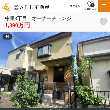
0
ログイン
お気に入り
中里3丁目 オーナーチェンジ
1,390万円
1
/
3