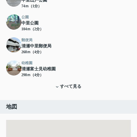
中里山戸公園
74ｍ（1分）
公園
中里公園
104ｍ（2分）
郵便局
清瀬中里郵便局
268ｍ（4分）
幼稚園
清瀬富士見幼稚園
298ｍ（4分）
すべて見る
地図