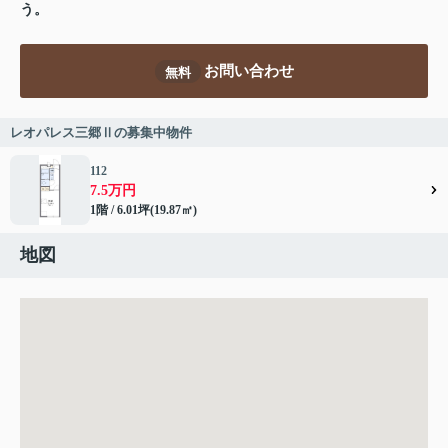
う。
お問い合わせ
無料
レオパレス三郷Ⅱの募集中物件
112
7.5万円
1階 / 6.01坪(19.87㎡)
地図