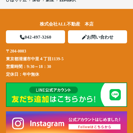
株式会社ALL不動産 本店
042-497-3260
お問い合わせ
〒204-0003
東京都清瀬市中里４丁目1139-5
営業時間：
9:30～18：30
定休日：
年中無休