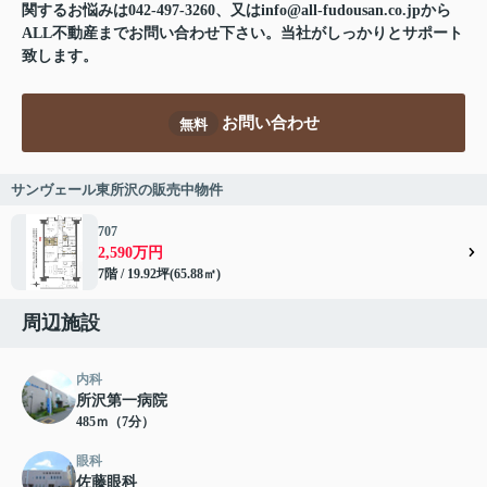
関するお悩みは042-497-3260、又はinfo@all-fudousan.co.jpから
ALL不動産までお問い合わせ下さい。当社がしっかりとサポート
致します。
お問い合わせ
無料
サンヴェール東所沢の販売中物件
707
2,590万円
7階 / 19.92坪(65.88㎡)
周辺施設
内科
所沢第一病院
485ｍ（7分）
眼科
佐藤眼科