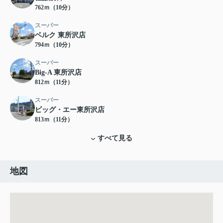
762ｍ（10分）
スーパー
ベルク 東所沢店
794ｍ（10分）
スーパー
Big-A 東所沢店
812ｍ（11分）
スーパー
ビッグ・エー東所沢店
813ｍ（11分）
すべて見る
地図