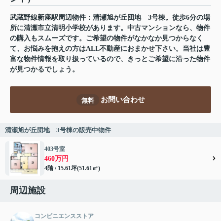
武蔵野線新座駅周辺物件：清瀬旭が丘団地 3号棟。徒歩6分の場
所に清瀬市立清明小学校があります。中古マンションなら、物件
の購入もスムーズです。ご希望の物件がなかなか見つからなく
て、お悩みを抱えの方はALL不動産におまかせ下さい。当社は豊
富な物件情報を取り扱っているので、きっとご希望に沿った物件
が見つかるでしょう。
お問い合わせ
無料
清瀬旭が丘団地 3号棟の販売中物件
403号室
460万円
4階 / 15.61坪(51.61㎡)
周辺施設
コンビニエンスストア