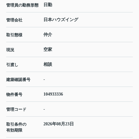
日勤
管理員の勤務形態
日本ハウズイング
管理会社
仲介
取引態様
空家
現況
相談
引渡し
-
建築確認番号
104933336
物件番号
-
管理コード
2026年08月23日
取引条件の
有効期限