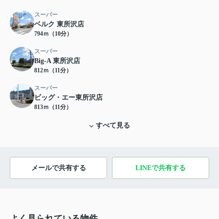
スーパー
ベルク 東所沢店
794ｍ（10分）
スーパー
Big-A 東所沢店
812ｍ（11分）
スーパー
ビッグ・エー東所沢店
813ｍ（11分）
すべて見る
メールで共有する
LINEで共有する
よく見られている物件