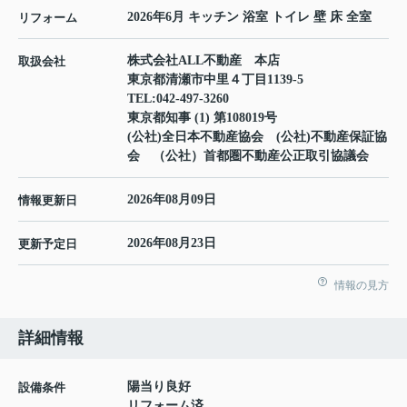
2026年6月 キッチン 浴室 トイレ 壁 床 全室
リフォーム
株式会社ALL不動産 本店
取扱会社
東京都清瀬市中里４丁目1139-5
TEL:
042-497-3260
東京都知事 (1) 第108019号
(公社)全日本不動産協会 (公社)不動産保証協
会 （公社）首都圏不動産公正取引協議会
2026年08月09日
情報更新日
2026年08月23日
更新予定日
情報の見方
詳細情報
陽当り良好
設備条件
リフォーム済