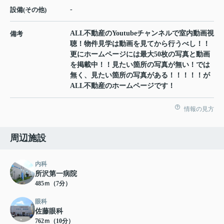
-
設備(その他)
ALL不動産のYoutubeチャンネルで室内動画視
備考
聴！物件見学は動画を見てから行うべし！！
更にホームページには最大50枚の写真と動画
を掲載中！！見たい箇所の写真が無い！では
無く、見たい箇所の写真がある！！！！！が
ALL不動産のホームページです！
情報の見方
周辺施設
内科
所沢第一病院
485ｍ（7分）
眼科
佐藤眼科
762ｍ（10分）