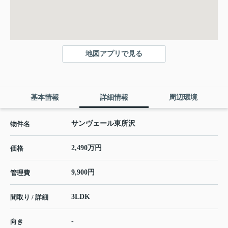
地図アプリで見る
基本情報
詳細情報
周辺環境
サンヴェール東所沢
物件名
2,490万円
価格
9,900円
管理費
3LDK
間取り / 詳細
-
向き