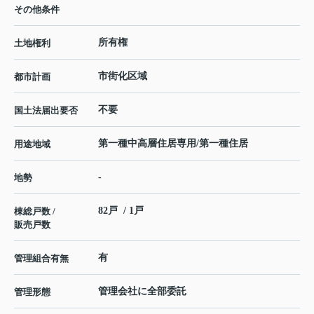
その他条件
所有権
土地権利
市街化区域
都市計画
不要
国土法届出要否
第一種中高層住居専用/第一種住居
用途地域
-
地勢
82戸 / 1戸
棟総戸数 /
販売戸数
有
管理組合有無
管理会社に全部委託
管理形態