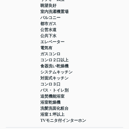
眺望良好
室内洗濯機置場
バルコニー
都市ガス
公営水道
公共下水
エレベーター
電気有
ガスコンロ
コンロ２口以上
食器洗い乾燥機
システムキッチン
対面式キッチン
コンロ３口
バス・トイレ別
追焚機能浴室
浴室乾燥機
洗髪洗面化粧台
浴室１坪以上
TVモニタ付インターホン