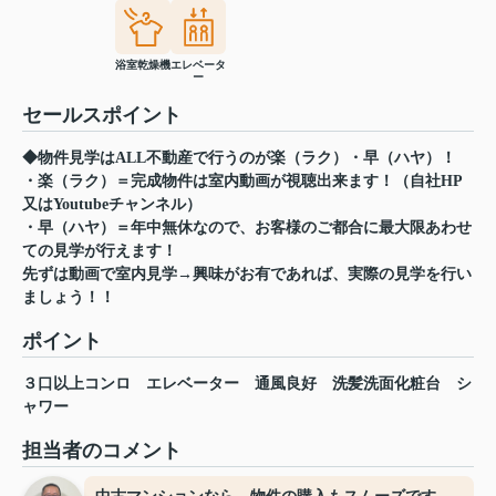
浴室乾燥機
エレベータ
ー
セールスポイント
◆物件見学はALL不動産で行うのが楽（ラク）・早（ハヤ）！
・楽（ラク）＝完成物件は室内動画が視聴出来ます！（自社HP
又はYoutubeチャンネル）
・早（ハヤ）＝年中無休なので、お客様のご都合に最大限あわせ
ての見学が行えます！
先ずは動画で室内見学→興味がお有であれば、実際の見学を行い
ましょう！！
ポイント
３口以上コンロ
エレベーター
通風良好
洗髪洗面化粧台
シ
ャワー
担当者のコメント