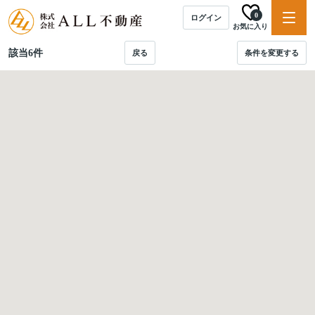
0
ログイン
お気に入り
該当
6
件
戻る
条件を変更する