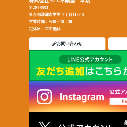
株式会社ALL不動産 本店
〒204-0003
東京都清瀬市中里４丁目1139-5
営業時間：
9:30～18：30
定休日：
年中無休
お問い合わせ