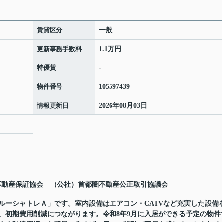
賃貸区分
一般
更新事務手数料
1.1万円
特優賃
-
物件番号
105597439
情報更新日
2026年08月03日
)不動産保証協会 （公社）首都圏不動産公正取引協議会
ルーシャトレＡ」です。室内設備はエアコン・CATVなど充実した設備
、初期費用削減につながります。令和8年9月に入居ができる予定の物件