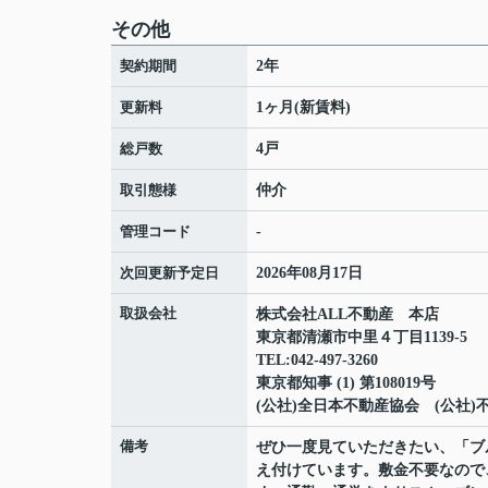
その他
契約期間
2年
更新料
1ヶ月(新賃料)
総戸数
4戸
取引態様
仲介
管理コード
-
次回更新予定日
2026年08月17日
取扱会社
株式会社ALL不動産 本店
東京都清瀬市中里４丁目1139-5
TEL:042-497-3260
東京都知事 (1) 第108019号
(公社)全日本不動産協会 (公社
備考
ぜひ一度見ていただきたい、「ブ
え付けています。敷金不要なので