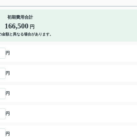
初期費用合計
166,500
円
の金額と異なる場合があります。
円
円
円
円
円