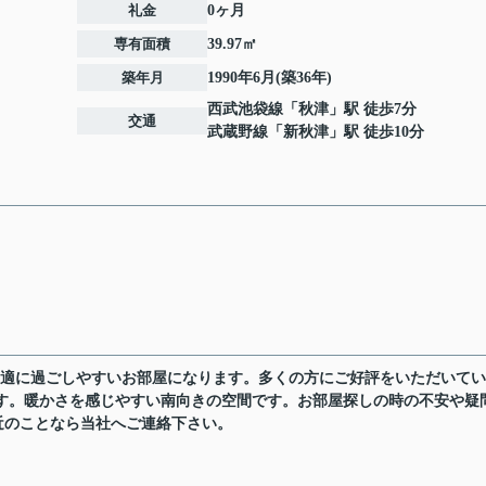
礼金
0ヶ月
専有面積
39.97㎡
築年月
1990年6月(築36年)
西武池袋線
「
秋津
」駅 徒歩7分
交通
武蔵野線
「
新秋津
」駅 徒歩10分
快適に過ごしやすいお部屋になります。多くの方にご好評をいただいて
件です。暖かさを感じやすい南向きの空間です。お部屋探しの時の不安や疑
近のことなら当社へご連絡下さい。