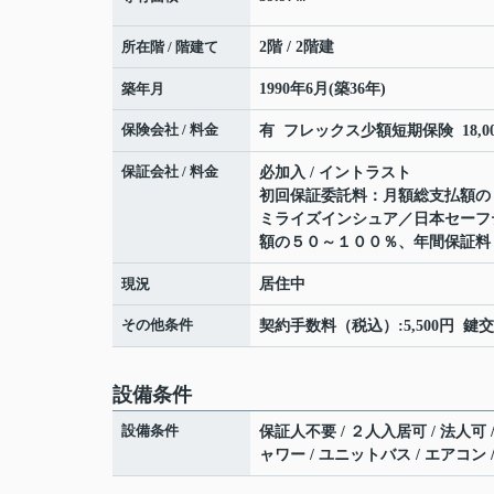
所在階 / 階建て
2階 / 2階建
築年月
1990年6月(築36年)
保険会社 / 料金
有 フレックス少額短期保険 18,000
保証会社 / 料金
必加入 / イントラスト
初回保証委託料：月額総支払額の
ミライズインシュア／日本セーフ
額の５０～１００％、年間保証料
現況
居住中
その他条件
契約手数料（税込）:5,500円 鍵交
設備条件
設備条件
保証人不要 / ２人入居可 / 法人可 /
ャワー / ユニットバス / エアコン /