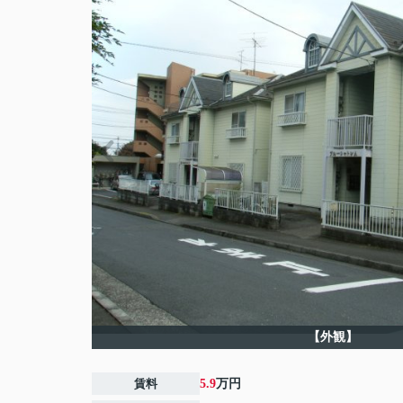
【外観】
賃料
5.9
万円