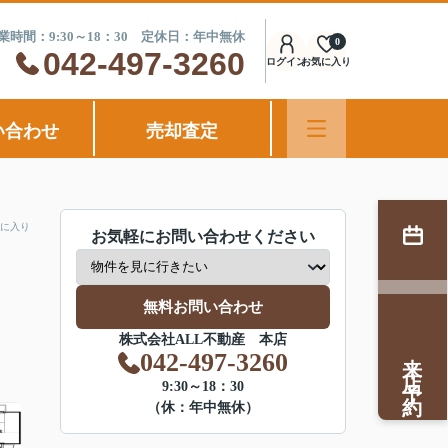
業時間：9:30～18：30 定休日：年中無休
0
042-497-3260
ログイン
お気に入り
い合わせ
売却査定
に入り
お気軽にお問い合わせください
無料お問い合わせ
株式会社ALL不動産 本店
来店予約
042-497-3260
9:30～18：30
（休：年中無休）