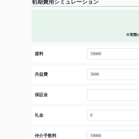
初期費用シミュレーション
※実際
賃料
共益費
保証金
礼金
仲介手数料