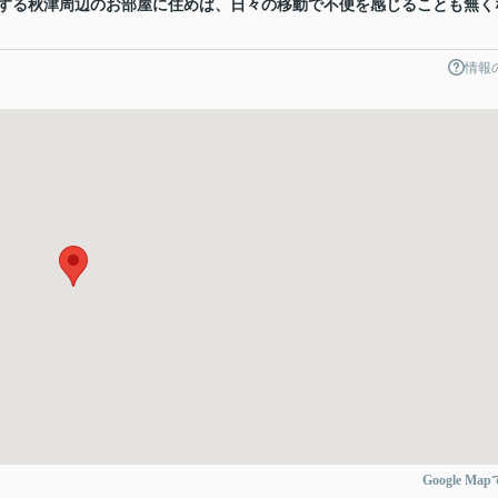
する秋津周辺のお部屋に住めば、日々の移動で不便を感じることも無く
情報
Google Ma