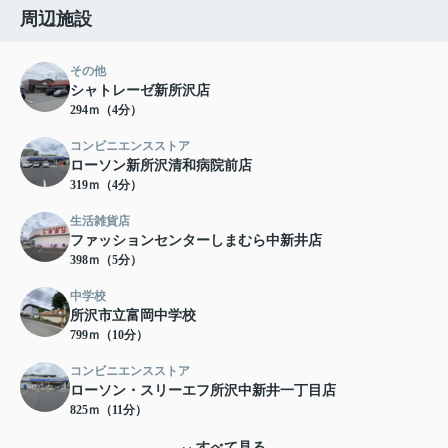
周辺施設
その他
シャトレーゼ新所沢店
294ｍ（4分）
コンビニエンスストア
ローソン新所沢清和病院前店
319ｍ（4分）
生活雑貨店
ファッションセンターしまむら中新井店
398ｍ（5分）
中学校
所沢市立富岡中学校
799ｍ（10分）
コンビニエンスストア
ローソン・スリーエフ所沢中新井一丁目店
825ｍ（11分）
すべて見る