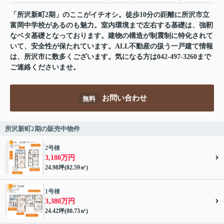
「所沢新町2期」のここがイチオシ。徒歩10分の距離に所沢市立
富岡中学校があるのも魅力。室内環境まで左右する基礎は、強靭
なベタ基礎となっております。建物の構造が制震制に特化されて
いて、安全性が保たれています。ALL不動産の扱う一戸建て情報
は、所沢市に数多くございます。気になる方は042-497-3260まで
ご連絡くださいませ。
お問い合わせ
無料
所沢新町2期の販売中物件
2号棟
3,180万円
24.98坪(82.59㎡)
1号棟
3,380万円
24.42坪(80.73㎡)