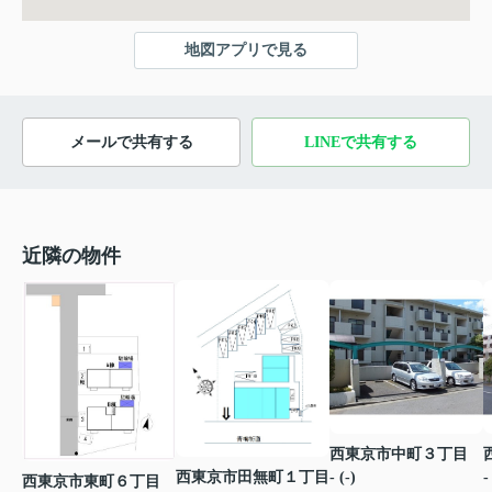
地図アプリで見る
メールで共有する
LINEで共有する
近隣の物件
西東京市中町３丁目
西東京市田無町１丁目
- (-)
-
西東京市東町６丁目