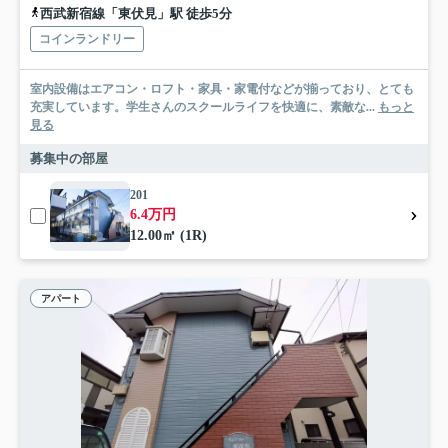
西武新宿線「東伏見」駅 徒歩5分
コインランドリー
室内設備はエアコン・ロフト・家具・家電付などが揃っており、とても
充実しています。学生さんのスクールライフを快適に、素敵な...
もっと
見る
募集中の部屋
201
6.4万円
12.00㎡ (1R)
アパート