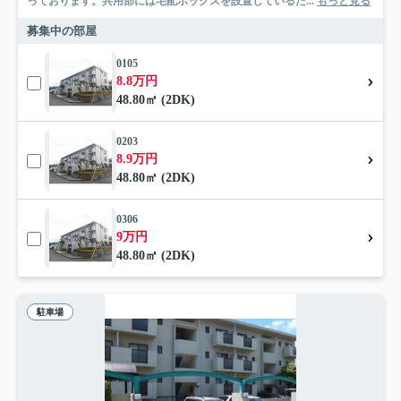
っております。共用部には宅配ボックスを設置しているた...
もっと見る
募集中の部屋
0105
8.8万円
48.80㎡ (2DK)
0203
8.9万円
48.80㎡ (2DK)
0306
9万円
48.80㎡ (2DK)
駐車場