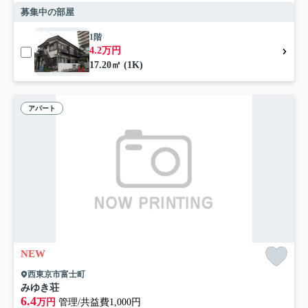
募集中の部屋
1階
4.2万円
17.20㎡ (1K)
アパート
NEW
西東京市富士町
みゆき荘
6.4
万円
管理/共益費1,000円