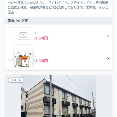
ぜひ一度見ていただきたい、「クレイノマナステイツ」です。室内設備
は洗面所独立・浴室乾燥機など大変充実しております。玄関先...
もっと
見る
募集中の区画
5
11,000円
3
11,000円
アパート