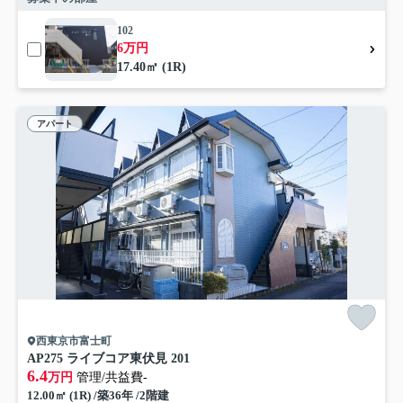
102
6万円
17.40㎡ (1R)
アパート
西東京市富士町
AP275 ライブコア東伏見 201
6.4
万円
管理/共益費-
12.00㎡ (1R) /築36年 /2階建