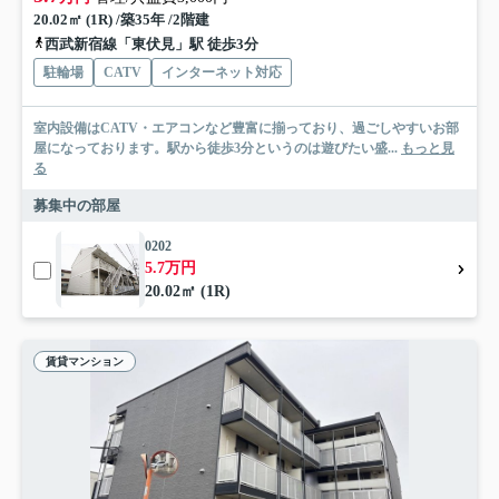
20.02㎡ (1R) /築35年 /2階建
西武新宿線「東伏見」駅 徒歩3分
駐輪場
CATV
インターネット対応
室内設備はCATV・エアコンなど豊富に揃っており、過ごしやすいお部
屋になっております。駅から徒歩3分というのは遊びたい盛...
もっと見
る
募集中の部屋
0202
5.7万円
20.02㎡ (1R)
賃貸マンション