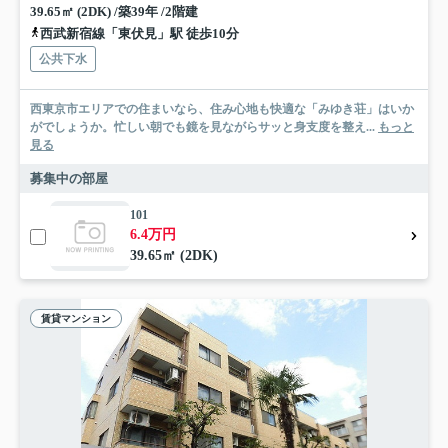
39.65㎡ (2DK) /築39年 /2階建
西武新宿線「東伏見」駅 徒歩10分
公共下水
西東京市エリアでの住まいなら、住み心地も快適な「みゆき荘」はいか
がでしょうか。忙しい朝でも鏡を見ながらサッと身支度を整え...
もっと
見る
募集中の部屋
101
6.4万円
39.65㎡ (2DK)
賃貸マンション