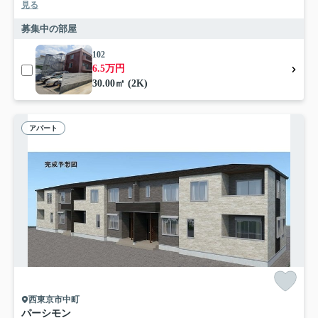
見る
募集中の部屋
102
6.5万円
30.00㎡ (2K)
アパート
西東京市中町
パーシモン