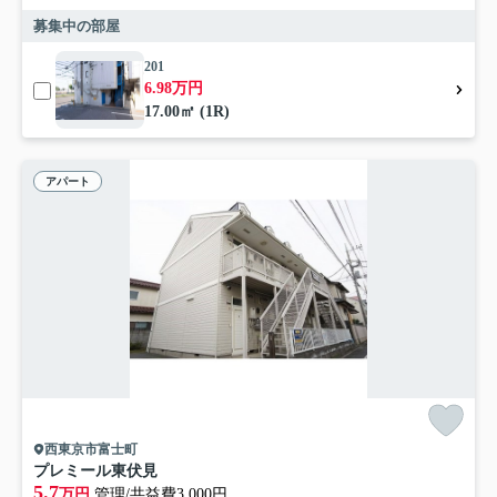
募集中の部屋
201
6.98万円
17.00㎡ (1R)
アパート
西東京市富士町
プレミール東伏見
5.7
万円
管理/共益費3,000円