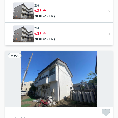
206
6.2万円
20.81㎡ (1K)
204
6.3万円
20.81㎡ (1K)
テラス