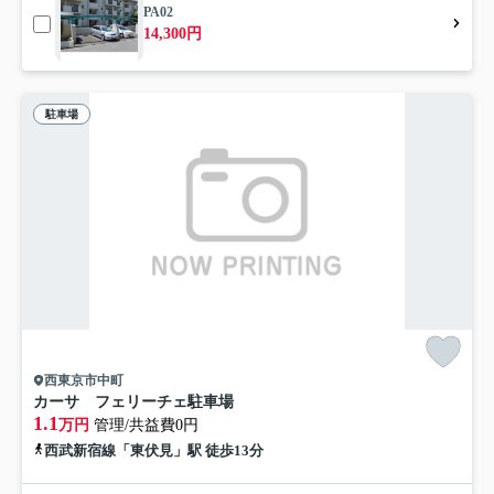
PA02
14,300円
駐車場
西東京市中町
カーサ フェリーチェ駐車場
1.1
万円
管理/共益費0円
西武新宿線「東伏見」駅 徒歩13分