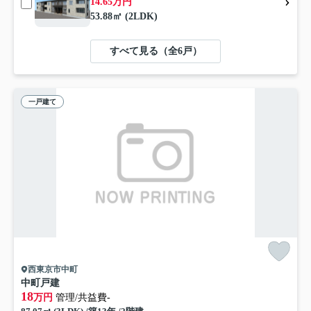
14.65万円
53.88㎡ (2LDK)
すべて見る（全6戸）
一戸建て
西東京市中町
中町戸建
18
万円
管理/共益費-