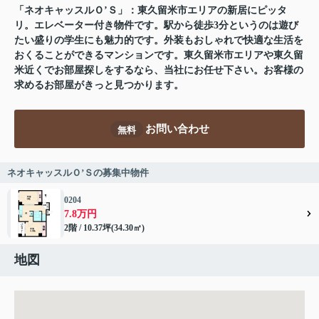
「ネオキャッスルＯ’Ｓ」：東久留米市エリアの新居にピッタ
リ。エレベーター付き物件です。駅から徒歩3分というのは遊び
たい盛りの学生にも魅力的です。外装もおしゃれで快適な生活を
おくることができるマンションです。東久留米市エリアや東久留
米近くでお部屋探しをするなら、当社にお任せ下さい。お客様の
求めるお部屋がきっと見つかります。
お問い合わせ
無料
ネオキャッスルＯ’Ｓの募集中物件
0204
7.8万円
2階 / 10.37坪(34.30㎡)
地図