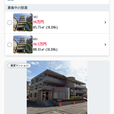
募集中の部屋
302
16万円
85.75㎡ (3LDK)
601
16.5万円
88.11㎡ (3LDK)
賃貸マンション