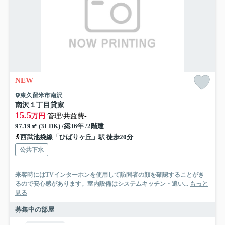
NEW
東久留米市南沢
南沢１丁目貸家
15.5
万円
管理/共益費-
97.19㎡ (3LDK) /築36年 /2階建
西武池袋線「ひばりヶ丘」駅 徒歩20分
公共下水
来客時にはTVインターホンを使用して訪問者の顔を確認することがき
るので安心感があります。室内設備はシステムキッチン・追い...
もっと
見る
募集中の部屋