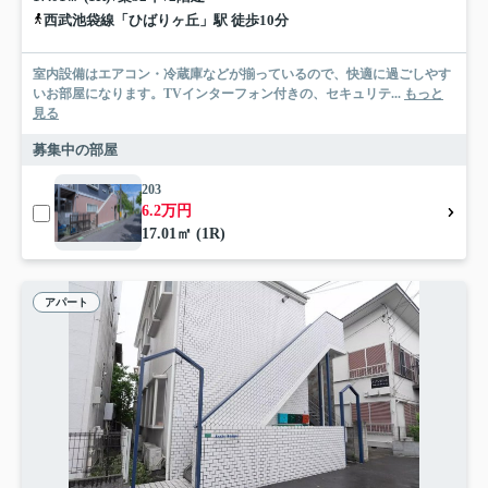
西武池袋線「ひばりヶ丘」駅 徒歩10分
室内設備はエアコン・冷蔵庫などが揃っているので、快適に過ごしやす
いお部屋になります。TVインターフォン付きの、セキュリテ...
もっと
見る
募集中の部屋
203
6.2万円
17.01㎡ (1R)
アパート