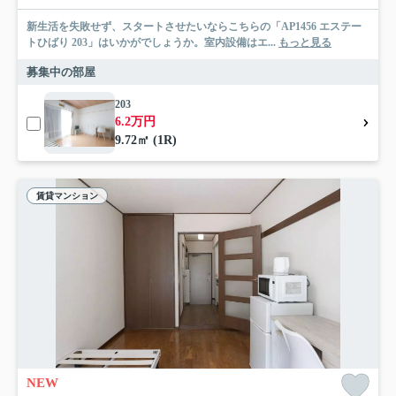
新生活を失敗せず、スタートさせたいならこちらの「AP1456 エステー
トひばり 203」はいかがでしょうか。室内設備はエ...
もっと見る
募集中の部屋
203
6.2万円
9.72㎡ (1R)
賃貸マンション
NEW