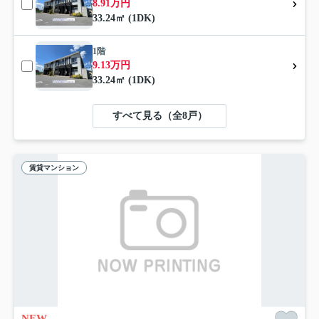
8.91万円
33.24㎡ (1DK)
1階
9.13万円
33.24㎡ (1DK)
すべて見る（全8戸）
賃貸マンション
NEW