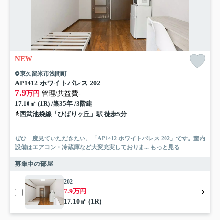
NEW
東久留米市浅間町
AP1412 ホワイトパレス 202
7.9
万円
管理/共益費-
17.10㎡ (1R) /築35年 /3階建
西武池袋線「ひばりヶ丘」駅 徒歩5分
ぜひ一度見ていただきたい、「AP1412 ホワイトパレス 202」です。室内
設備はエアコン・冷蔵庫など大変充実しておりま...
もっと見る
募集中の部屋
202
7.9万円
17.10㎡ (1R)