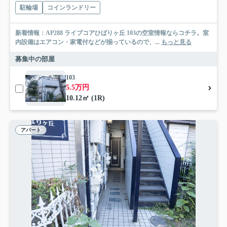
駐輪場
コインランドリー
新着情報：AP288 ライブコアひばりヶ丘 103の空室情報ならコチラ。室
内設備はエアコン・家電付などが揃っているので、...
もっと見る
募集中の部屋
103
5.5万円
10.12㎡ (1R)
アパート