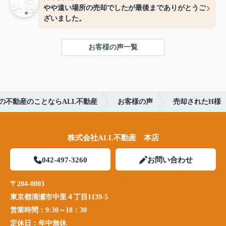
やや遠い場所の売却でしたが最後までありがとうご
ざいました。
お客様の声一覧
の不動産のことならALL不動産
お客様の声
売却されたH様
株式会社ALL不動産 本店
042-497-3260
お問い合わせ
〒204-0003
東京都清瀬市中里４丁目1139-5
営業時間：
9:30～18：30
定休日：
年中無休