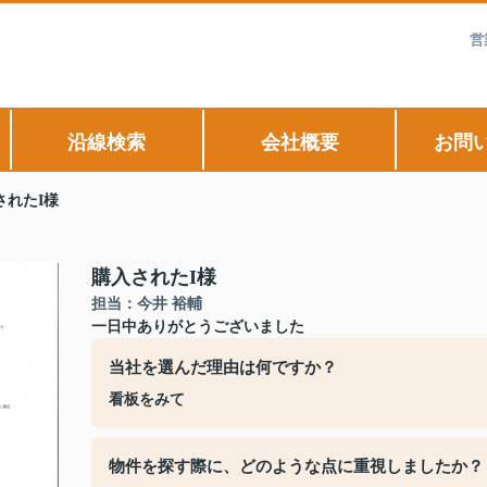
営
沿線検索
会社概要
お問
されたI様
購入されたI様
担当：今井 裕輔
一日中ありがとうございました
当社を選んだ理由は何ですか？
看板をみて
物件を探す際に、どのような点に重視しましたか？