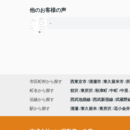
他のお客様の声
-
市区町村から探す
西東京市
清瀬市
東久留米市
所
町名から探す
前沢
東所沢
秋津町
中町
中里
沿線から探す
西武池袋線
西武新宿線
武蔵野
駅から探す
清瀬
東久留米
東所沢
花小金井