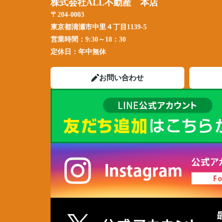
株式会社ALL不動産 本店
〒204-0003
東京都清瀬市中里４丁目1139-5
営業時間：
9:30～18：30
定休日：
年中無休
お問い合わせ