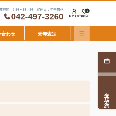
業時間：9:30～18：30 定休日：年中無休
0
042-497-3260
ログイン
お気に入り
い合わせ
売却査定
来店予約