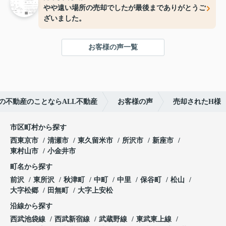
やや遠い場所の売却でしたが最後までありがとうご
ざいました。
お客様の声一覧
の不動産のことならALL不動産
お客様の声
売却されたH様
市区町村から探す
西東京市
清瀬市
東久留米市
所沢市
新座市
東村山市
小金井市
町名から探す
前沢
東所沢
秋津町
中町
中里
保谷町
松山
大字松郷
田無町
大字上安松
沿線から探す
西武池袋線
西武新宿線
武蔵野線
東武東上線