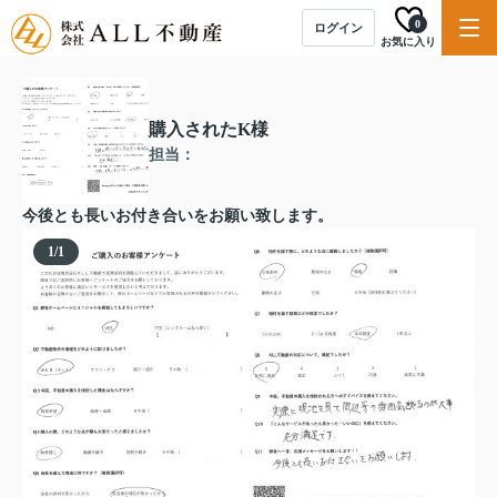
0
ログイン
お気に入り
購入されたK様
担当：
今後とも長いお付き合いをお願い致します。
1
/
1