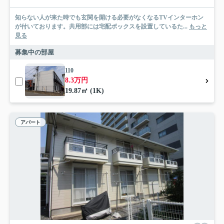
知らない人が来た時でも玄関を開ける必要がなくなるTVインターホン
が付いております。共用部には宅配ボックスを設置しているた...
もっと
見る
募集中の部屋
110
8.3万円
19.87㎡ (1K)
アパート