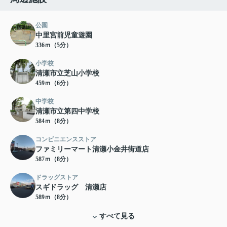
公園
中里宮前児童遊園
336ｍ（5分）
小学校
清瀬市立芝山小学校
459ｍ（6分）
中学校
清瀬市立第四中学校
584ｍ（8分）
コンビニエンスストア
ファミリーマート清瀬小金井街道店
587ｍ（8分）
ドラッグストア
スギドラッグ 清瀬店
589ｍ（8分）
すべて見る