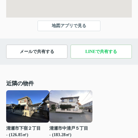
地図アプリで見る
メールで共有する
LINEで共有する
近隣の物件
清瀬市下宿２丁目
清瀬市中清戸５丁目
- (126.85㎡)
- (183.28㎡)