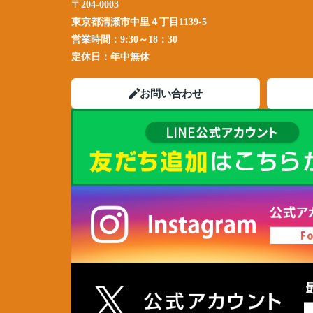
〒204-0003
東京都清瀬市中里４丁目1139-5
営業時間：
9:30～18：30
定休日：
年中無休
お問い合わせ