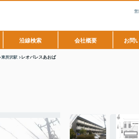
営
沿線検索
会社概要
お問
東所沢駅
レオパレスあおば