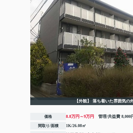
【外観】
落ち着いた雰囲気の
価格
8.8万円～9万円
管理/共益費
8,000
間取り/面積
1K/26.08㎡