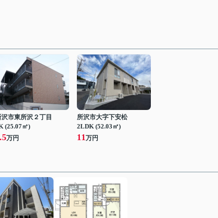
所沢市東所沢２丁目
所沢市大字下安松
K (25.07㎡)
2LDK (52.03㎡)
.5
11
万円
万円