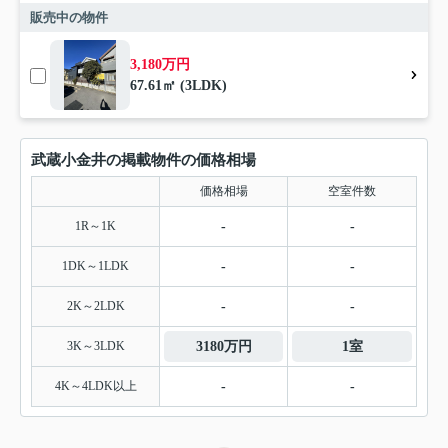
販売中の物件
3,180万円
67.61㎡ (3LDK)
武蔵小金井の掲載物件の価格相場
価格相場
空室件数
1R～1K
-
-
1DK～1LDK
-
-
2K～2LDK
-
-
3K～3LDK
3180万円
1室
4K～4LDK以上
-
-