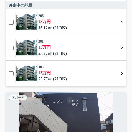
募集中の部屋
206
13万円
55.12㎡ (2LDK)
201
13万円
55.77㎡ (2LDK)
305
13万円
55.77㎡ (2LDK)
アパート