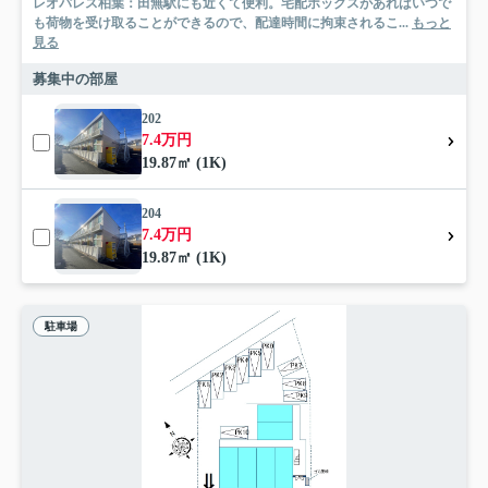
レオパレス柏葉：田無駅にも近くて便利。宅配ボックスがあればいつで
も荷物を受け取ることができるので、配達時間に拘束されるこ...
もっと
見る
募集中の部屋
202
7.4万円
19.87㎡ (1K)
204
7.4万円
19.87㎡ (1K)
駐車場