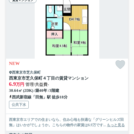
賃貸マンション
NEW
西東京市芝久保町
西東京市芝久保町４丁目の賃貸マンション
6.9
万円
管理/共益費-
30.64㎡ (2DK) /築40年 /3階建
西武新宿線「田無」駅 徒歩18分
公共下水
西東京市エリアでの住まいなら、住み心地も快適な「グリーンヒルズ田
無」はいかがでしょうか。こちらの物件の家賃は6.9万です...
もっと見る