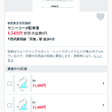
西東京市田無町
サニーコーポ駐車場
1.54
万円
管理/共益費0円
西武新宿線「田無」駅 徒歩9分
収納はウォークインクロゼット・シューズボックスなどが備え付けられ
ているので、衣類や日用品の収納に重宝します。来客時にはT...
もっと
見る
募集中の区画
06
15,400円
01
15,400円