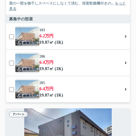
室の一部を物干しスペースにしなくて済む、浴室乾燥機付きの...
もっと
見る
募集中の部屋
103
6.2万円
19.87㎡ (1K)
206
6.4万円
19.87㎡ (1K)
205
6.4万円
19.87㎡ (1K)
アパート