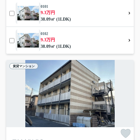
0101
9.3万円
38.09㎡ (1LDK)
0102
9.3万円
38.09㎡ (1LDK)
賃貸マンション